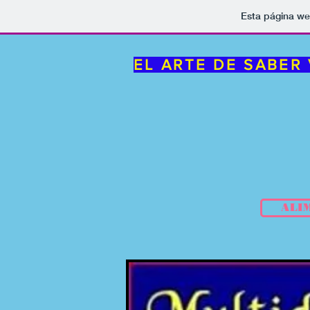
Esta página we
EL ARTE DE SABER 
ALI