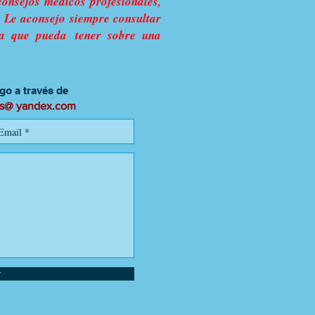
consejos médicos profesionales,
. Le aconsejo siempre consultar
da que pueda tener sobre una
o a través de
as@ yandex.com
r