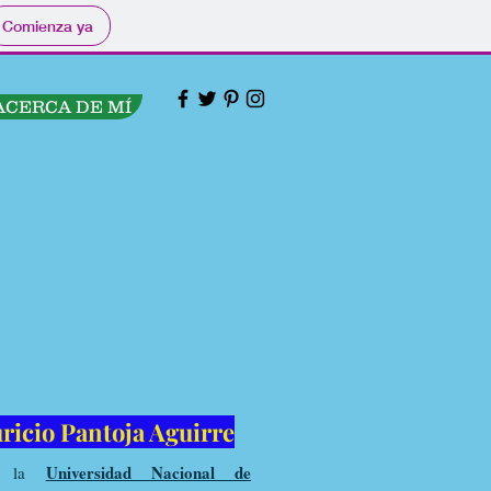
Comienza ya
ACERCA DE MÍ
ricio Pantoja Aguirre
Universidad Nacional de
 en la